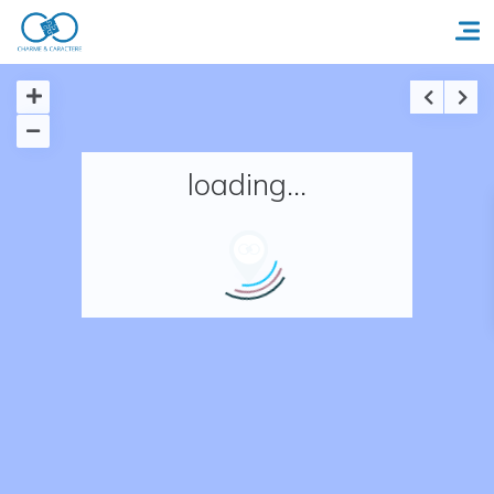
Accueil
loading...
Réserver un séjour
Nos adresses en France
Nos adresses dans le monde
Nos collections
Notre programme de fidélité
Ecrivez-nous