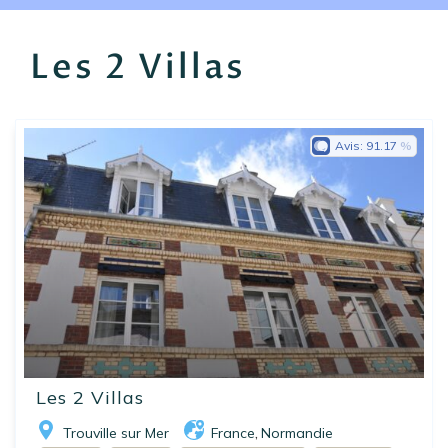
EN
FR
ES
Les 2 Villas
Avis:
91.17
Les 2 Villas
Trouville sur Mer
France
Normandie
,