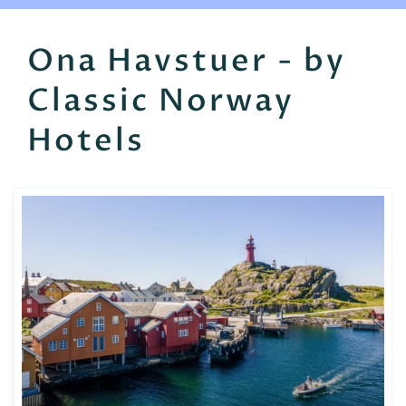
EN
FR
ES
Ona Havstuer - by
Classic Norway
Hotels