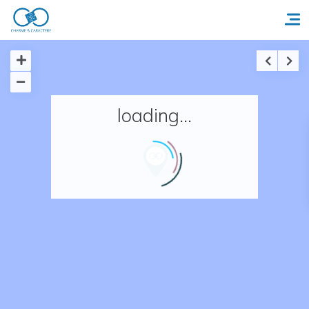
Accueil
loading...
Réserver un séjour
Nos adresses en France
Nos adresses dans le monde
Nos collections
Notre programme de fidélité
Ecrivez-nous