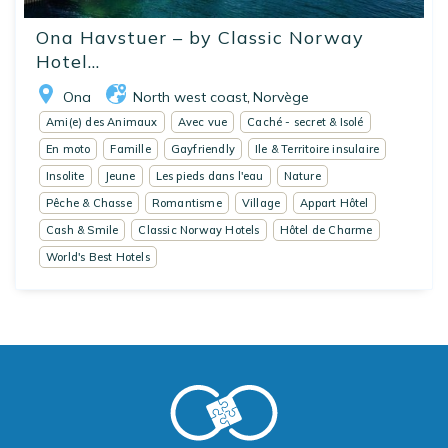
Ona Havstuer – by Classic Norway
Hotel...
Ona
North west coast
Norvège
,
Ami(e) des Animaux
Avec vue
Caché - secret & Isolé
En moto
Famille
Gayfriendly
Ile & Territoire insulaire
Insolite
Jeune
Les pieds dans l'eau
Nature
Pêche & Chasse
Romantisme
Village
Appart Hôtel
Cash & Smile
Classic Norway Hotels
Hôtel de Charme
World's Best Hotels