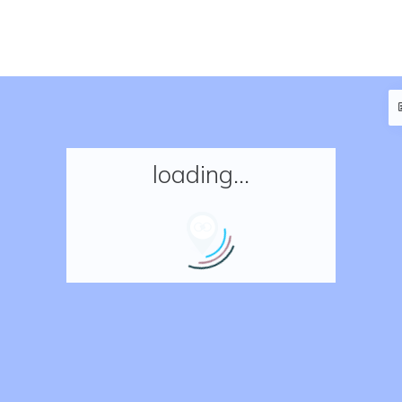
loading...
Accueil
Réserver un séjour
Nos adresses en France
Nos adresses dans le monde