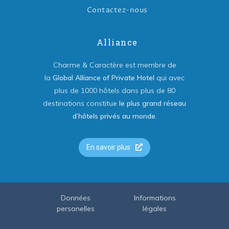
Contactez-nous
Alliance
Charme & Caractère est membre de
la
Global Alliance of Private Hotel
qui avec
plus de 1000 hôtels dans plus de 80
destinations constitue
le plus grand réseau
d’hôtels privés au monde
.
En savoir plus
Données
Informations
personelles
légales