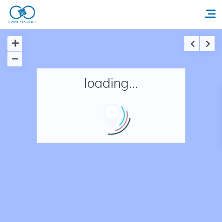
Accueil
loading...
Réserver un séjour
Nos adresses en France
Nos adresses dans le monde
Nos collections
Notre programme de fidélité
Ecrivez-nous