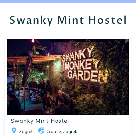
EN
FR
ES
Swanky Mint Hostel
Swanky Mint Hostel
Zagreb
Croatie
Zagreb
,