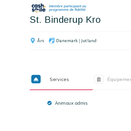
St. Binderup Kro
Års
Danemark
|
Jutland
Services
Équipeme
Animaux admis