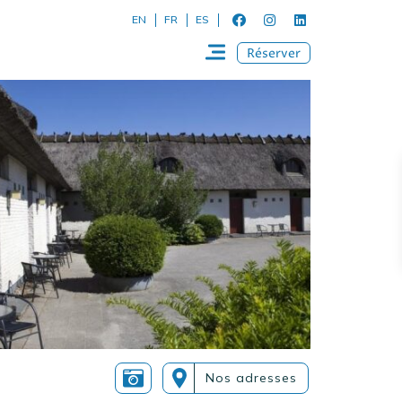
EN
FR
ES
Réserver
Nos adresses