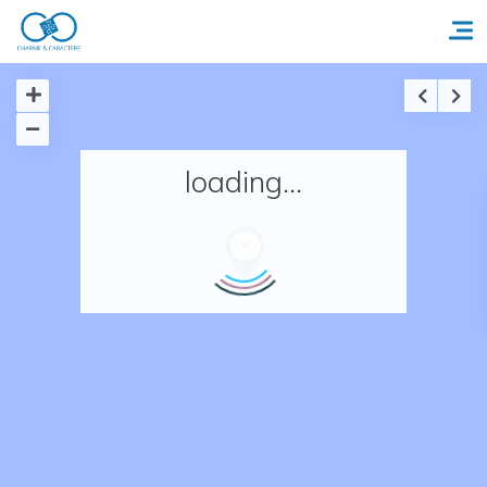
Accueil
loading...
Réserver un séjour
Nos adresses en France
Nos adresses dans le monde
Nos collections
Notre programme de fidélité
Ecrivez-nous