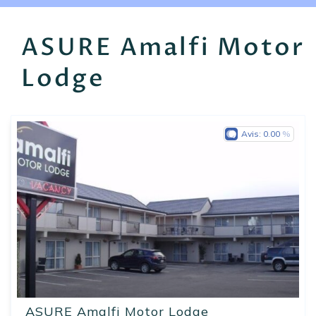
EN
FR
ES
ASURE Amalfi Motor
Lodge
Avis:
0.00
ASURE Amalfi Motor Lodge