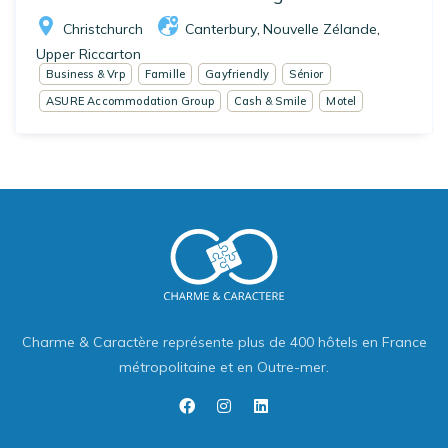
Christchurch
Canterbury
Nouvelle Zélande
,
,
Upper Riccarton
Business & Vrp
Famille
Gayfriendly
Sénior
ASURE Accommodation Group
Cash & Smile
Motel
Charme & Caractère représente plus de 400 hôtels en France
métropolitaine et en Outre-mer.