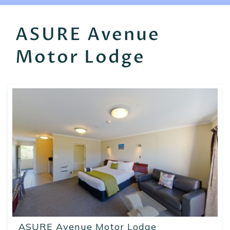
EN
FR
ES
ASURE Avenue
Motor Lodge
ASURE Avenue Motor Lodge