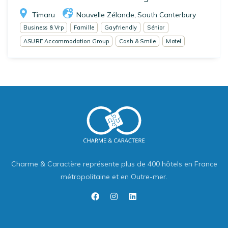
Timaru
Nouvelle Zélande
South Canterbury
,
Business & Vrp
Famille
Gayfriendly
Sénior
ASURE Accommodation Group
Cash & Smile
Motel
Charme & Caractère représente plus de 400 hôtels en France
métropolitaine et en Outre-mer.