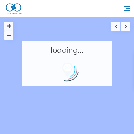
Accueil
loading...
Réserver un séjour
Nos adresses en France
Nos adresses dans le monde
Nos collections
Notre programme de fidélité
Ecrivez-nous