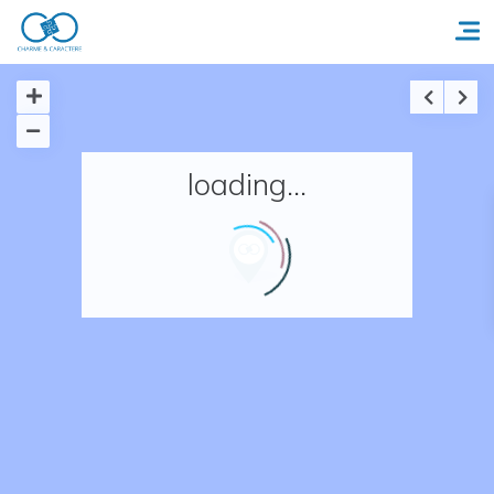
Accueil
loading...
Réserver un séjour
Nos adresses en France
Nos adresses dans le monde
Nos collections
Notre programme de fidélité
Ecrivez-nous