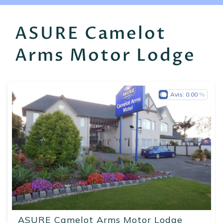
EN
FR
ES
ASURE Camelot
Arms Motor Lodge
Avis:
0.00
ASURE Camelot Arms Motor Lodge