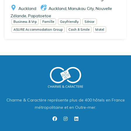
Auckland
Auckland
Manukau City
Nouvelle
,
,
Zélande
Papatoetoe
,
Business & Vrp
Famille
Gayfriendly
Sénior
ASURE Accommodation Group
Cash & Smile
Motel
Charme & Caractère représente plus de 400 hôtels en France
métropolitaine et en Outre-mer.