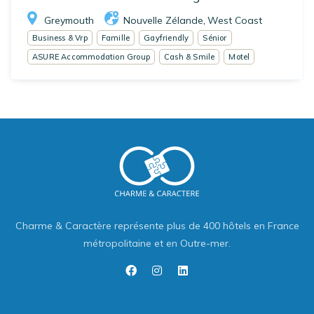
Greymouth
Nouvelle Zélande
West Coast
,
Business & Vrp
Famille
Gayfriendly
Sénior
ASURE Accommodation Group
Cash & Smile
Motel
Charme & Caractère représente plus de 400 hôtels en France
métropolitaine et en Outre-mer.