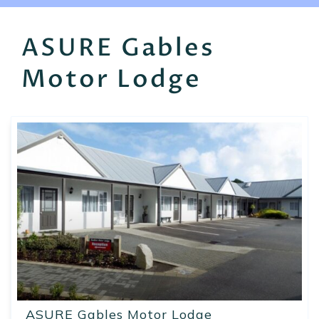
EN
FR
ES
ASURE Gables
Motor Lodge
ASURE Gables Motor Lodge