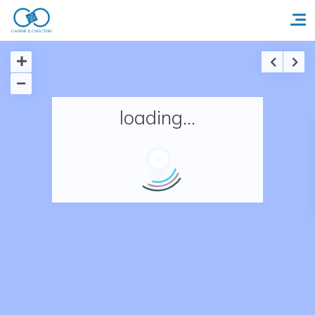
Accueil
loading...
Réserver un séjour
Nos adresses en France
Nos adresses dans le monde
Nos collections
Notre programme de fidélité
Ecrivez-nous