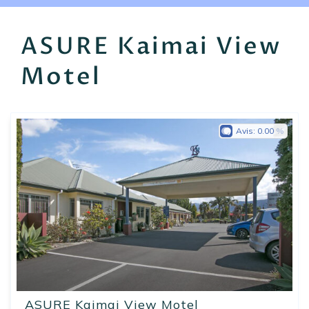
EN
FR
ES
ASURE Kaimai View
Motel
Avis:
0.00
ASURE Kaimai View Motel