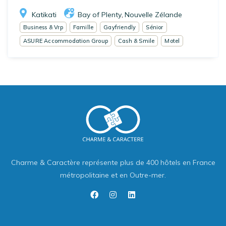
Katikati
Bay of Plenty
Nouvelle Zélande
,
Business & Vrp
Famille
Gayfriendly
Sénior
ASURE Accommodation Group
Cash & Smile
Motel
Charme & Caractère représente plus de 400 hôtels en France
métropolitaine et en Outre-mer.