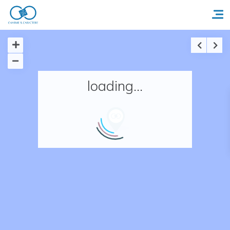
Accueil
loading...
Réserver un séjour
Nos adresses en France
Nos adresses dans le monde
Nos collections
Notre programme de fidélité
Ecrivez-nous