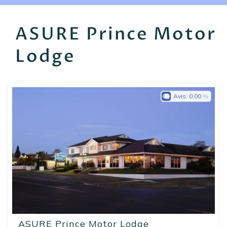
EN
FR
ES
ASURE Prince Motor
Lodge
Avis:
0.00
ASURE Prince Motor Lodge