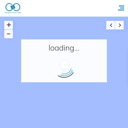
Accueil
loading...
Réserver un séjour
Nos adresses en France
Nos adresses dans le monde
Nos collections
Notre programme de fidélité
Ecrivez-nous