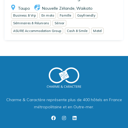
Taupo
Nouvelle Zélande
Waikato
,
Business & Vrp
En moto
Famille
Gayfriendly
Séminaires & Réunions
Sénior
ASURE Accommodation Group
Cash & Smile
Motel
Charme & Caractère représente plus de 400 hôtels en France
métropolitaine et en Outre-mer.