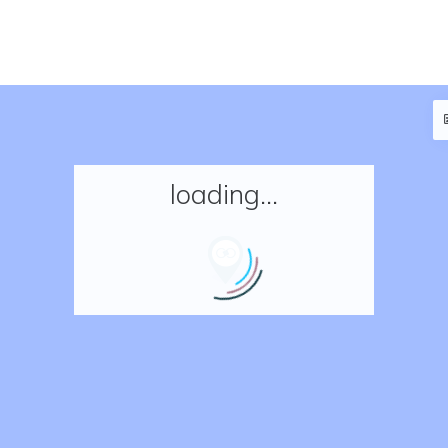
loading...
Accueil
Réserver un séjour
Nos adresses en France
Nos adresses dans le monde