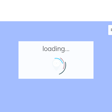
loading...
Accueil
Réserver un séjour
Nos adresses en France
Nos adresses dans le monde