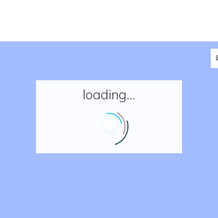
loading...
Accueil
Réserver un séjour
Nos adresses en France
Nos adresses dans le monde