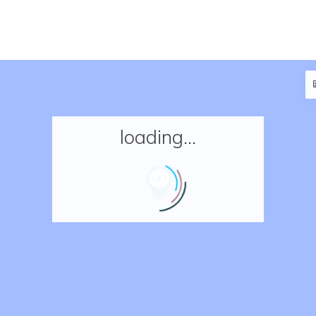
loading...
Accueil
Réserver un séjour
Nos adresses en France
Nos adresses dans le monde