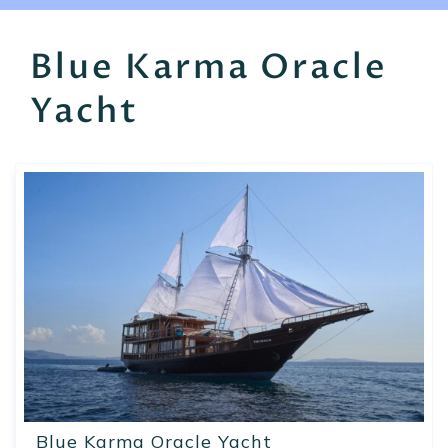
EN
FR
ES
Blue Karma Oracle
Yacht
Blue Karma Oracle Yacht