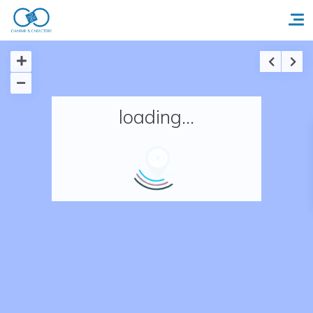
Accueil
loading...
Réserver un séjour
Nos adresses en France
Nos adresses dans le monde
Nos collections
Notre programme de fidélité
Ecrivez-nous