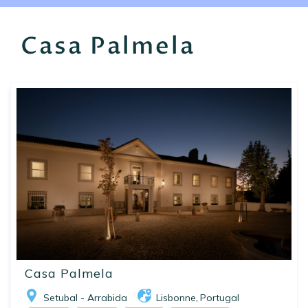
EN
FR
ES
Casa Palmela
Casa Palmela
Setubal - Arrabida
Lisbonne
Portugal
,