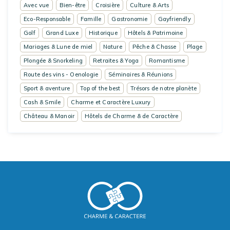
Avec vue
Bien-être
Croisière
Culture & Arts
Eco-Responsable
Famille
Gastronomie
Gayfriendly
Golf
Grand Luxe
Historique
Hôtels & Patrimoine
Mariages & Lune de miel
Nature
Pêche & Chasse
Plage
Plongée & Snorkeling
Retraites & Yoga
Romantisme
Route des vins - Oenologie
Séminaires & Réunions
Sport & aventure
Top of the best
Trésors de notre planète
Cash & Smile
Charme et Caractère Luxury
Château & Manoir
Hôtels de Charme & de Caractère