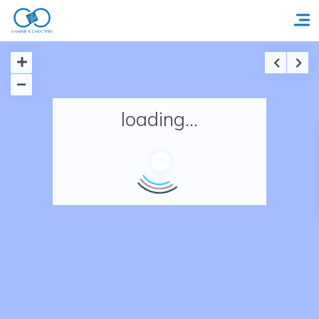
Accueil
loading...
Réserver un séjour
Nos adresses en France
Nos adresses dans le monde
Nos collections
Notre programme de fidélité
Ecrivez-nous