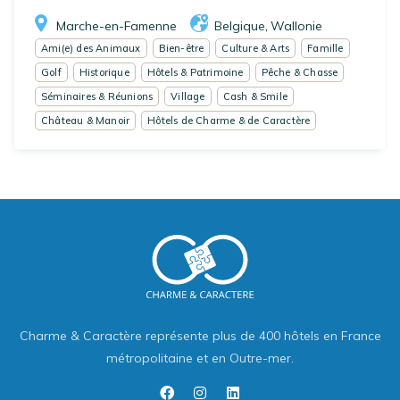
Marche-en-Famenne
Belgique
Wallonie
,
Ami(e) des Animaux
Bien-être
Culture & Arts
Famille
Golf
Historique
Hôtels & Patrimoine
Pêche & Chasse
Séminaires & Réunions
Village
Cash & Smile
Château & Manoir
Hôtels de Charme & de Caractère
Charme & Caractère représente plus de 400 hôtels en France
métropolitaine et en Outre-mer.