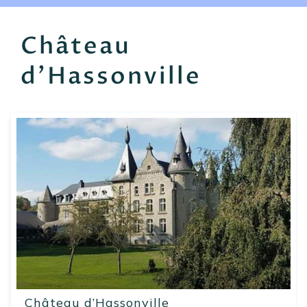
EN
FR
ES
Château
d'Hassonville
Château d’Hassonville