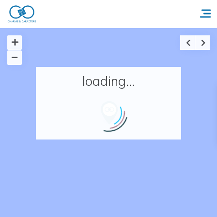
Accueil
loading...
Réserver un séjour
Nos adresses en France
Nos adresses dans le monde
Nos collections
Notre programme de fidélité
Ecrivez-nous