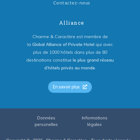
Contactez-nous
Alliance
Charme & Caractère est membre de
la
Global Alliance of Private Hotel
qui avec
plus de 1000 hôtels dans plus de 80
destinations constitue
le plus grand réseau
d’hôtels privés au monde
.
En savoir plus
Données
Informations
personelles
légales