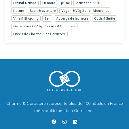
Digital Nomad
En moto
Jeune
Montagne & Ski
Nature
Sport & aventure
Vegan & Végétarien bienvenus
Ville & Shopping
Zen
Auberge de jeunesse
Cash & Smile
Generation XYZ by Charme & Caractere
Hôtels de Charme & de Caractère
Charme & Caractère représente plus de 400 hôtels en France
métropolitaine et en Outre-mer.