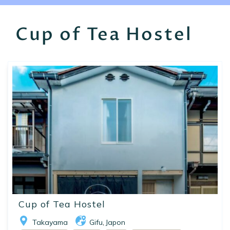
EN
FR
ES
Cup of Tea Hostel
Cup of Tea Hostel
Takayama
Gifu
Japon
,