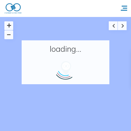
Accueil
loading...
Réserver un séjour
Nos adresses en France
Nos adresses dans le monde
Nos collections
Notre programme de fidélité
Ecrivez-nous