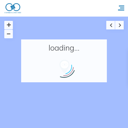
Accueil
loading...
Réserver un séjour
Nos adresses en France
Nos adresses dans le monde
Nos collections
Notre programme de fidélité
Ecrivez-nous