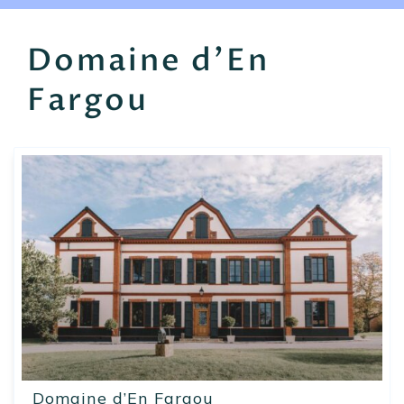
EN
FR
ES
Domaine d'En
Fargou
Domaine d’En Fargou