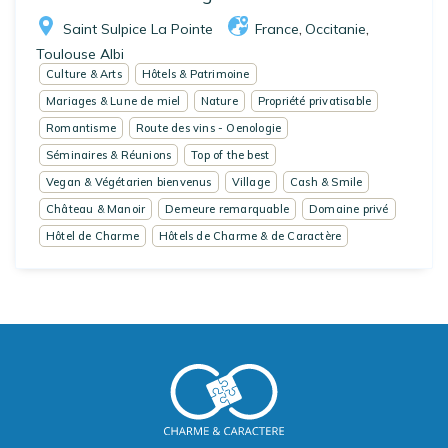
Saint Sulpice La Pointe
France
Occitanie
,
,
Toulouse Albi
Culture & Arts
Hôtels & Patrimoine
Mariages & Lune de miel
Nature
Propriété privatisable
Romantisme
Route des vins - Oenologie
Séminaires & Réunions
Top of the best
Vegan & Végétarien bienvenus
Village
Cash & Smile
Château & Manoir
Demeure remarquable
Domaine privé
Hôtel de Charme
Hôtels de Charme & de Caractère