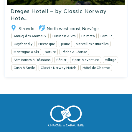
Dreges Hotell – by Classic Norway
Hote...
Stranda
North west coast
Norvège
,
Ami(e) des Animaux
Business & Vrp
En moto
Famille
Gayfriendly
Historique
Jeune
Merveilles naturelles
Montagne & Ski
Nature
Pêche & Chasse
Séminaires & Réunions
Sénior
Sport & aventure
Village
Cash & Smile
Classic Norway Hotels
Hôtel de Charme