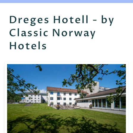
EN
FR
ES
Dreges Hotell - by
Classic Norway
Hotels