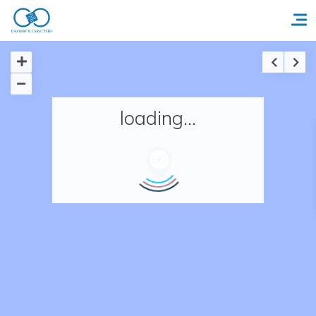
Accueil
loading...
Réserver un séjour
Nos adresses en France
Nos adresses dans le monde
Nos collections
Notre programme de fidélité
Ecrivez-nous