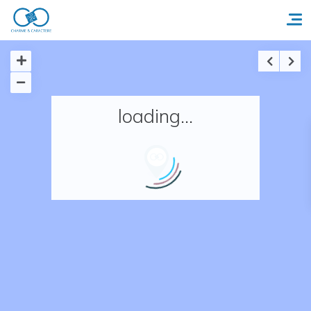
Accueil
loading...
Réserver un séjour
Nos adresses en France
Nos adresses dans le monde
Nos collections
Notre programme de fidélité
Ecrivez-nous