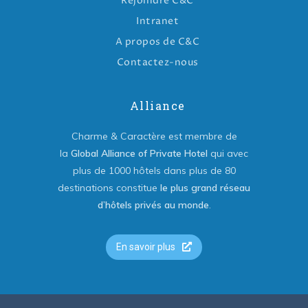
Rejoindre C&C
Intranet
A propos de C&C
Contactez-nous
Alliance
Charme & Caractère est membre de
la
Global Alliance of Private Hotel
qui avec
plus de 1000 hôtels dans plus de 80
destinations constitue
le plus grand réseau
d’hôtels privés au monde
.
En savoir plus