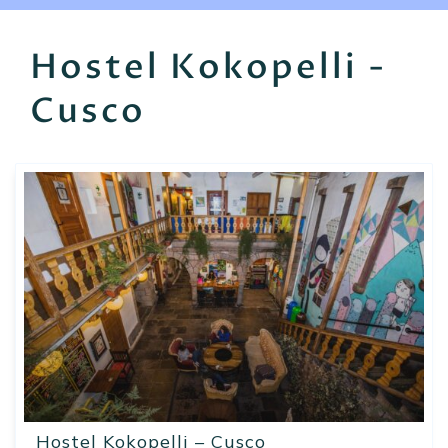
EN
FR
ES
Hostel Kokopelli -
Cusco
Hostel Kokopelli – Cusco