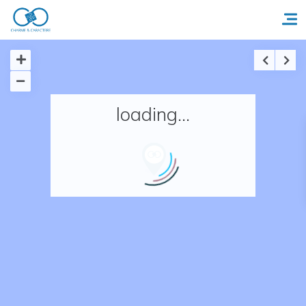
Accueil
loading...
Réserver un séjour
Nos adresses en France
Nos adresses dans le monde
Nos collections
Notre programme de fidélité
Ecrivez-nous