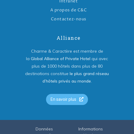
Intranet
A propos de C&C
Contactez-nous
Alliance
Charme & Caractère est membre de
la
Global Alliance of Private Hotel
qui avec
plus de 1000 hôtels dans plus de 80
destinations constitue
le plus grand réseau
d’hôtels privés au monde
.
En savoir plus
Données
Informations