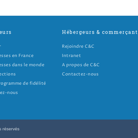
eurs
Hébergeurs & commerçant
r
Rejoindre C&C
esses en France
Intranet
esses dans le monde
A propos de C&C
ections
Contactez-nous
rogramme de fidélité
ez-nous
s réservés