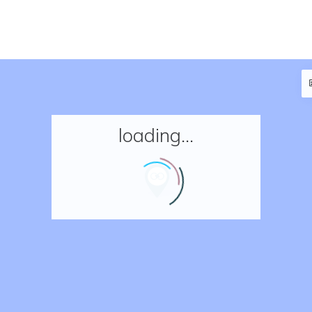
loading...
Accueil
Réserver un séjour
Nos adresses en France
Nos adresses dans le monde