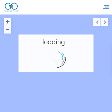
Accueil
loading...
Réserver un séjour
Nos adresses en France
Nos adresses dans le monde
Nos collections
Notre programme de fidélité
Ecrivez-nous