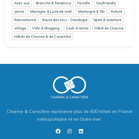
Avec vue
Branché & Tendance
Famille
Gayfriendly
Jeune
Mariages & Lune de miel
Montagne & Ski
Nature
Romantisme
Route des vins - Oenologie
Sport & aventure
Village
Ville & Shopping
Cash & Smile
Hôtel de Charme
Hôtels de Charme & de Caractère
Charme & Caractère représente plus de 400 hôtels en France
métropolitaine et en Outre-mer.