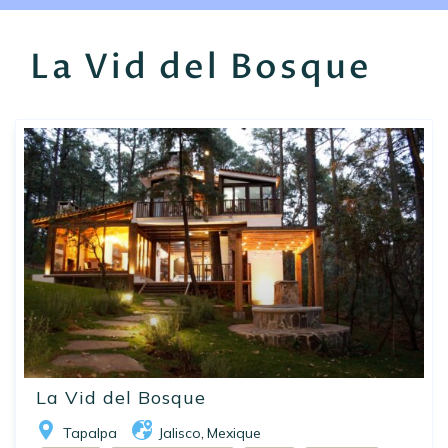
EN
FR
ES
La Vid del Bosque
La Vid del Bosque
Tapalpa
Jalisco
Mexique
,