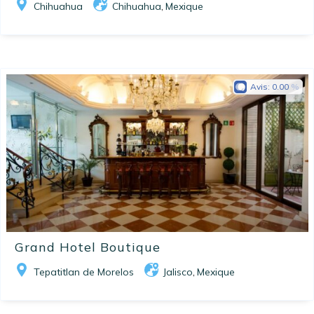
Chihuahua
Chihuahua
Mexique
,
Avis:
0.00
Grand Hotel Boutique
Tepatitlan de Morelos
Jalisco
Mexique
,