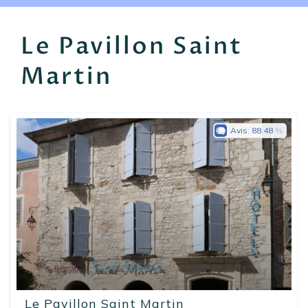
EN
FR
ES
Le Pavillon Saint
Martin
Avis:
88.48
Le Pavillon Saint Martin