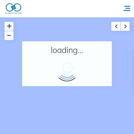
Accueil
loading...
Réserver un séjour
Nos adresses en France
Nos adresses dans le monde
Nos collections
Notre programme de fidélité
Ecrivez-nous