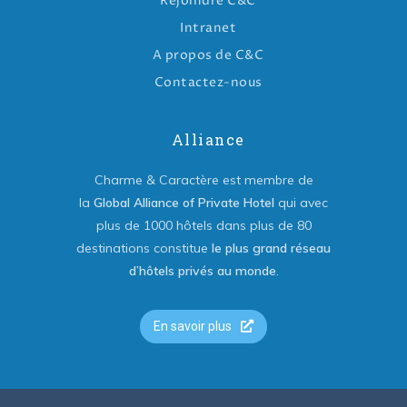
Rejoindre C&C
Intranet
A propos de C&C
Contactez-nous
Alliance
Charme & Caractère est membre de
la
Global Alliance of Private Hotel
qui avec
plus de 1000 hôtels dans plus de 80
destinations constitue
le plus grand réseau
d’hôtels privés au monde
.
En savoir plus