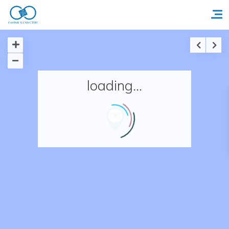
Accueil
loading...
Réserver un séjour
Nos adresses en France
Nos adresses dans le monde
Nos collections
Notre programme de fidélité
Ecrivez-nous