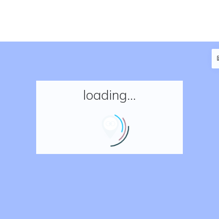
loading...
Accueil
Réserver un séjour
Nos adresses en France
Nos adresses dans le monde