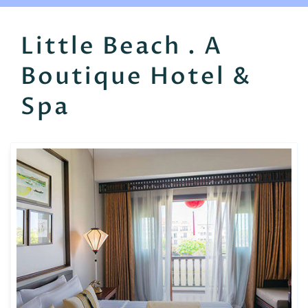
EN
FR
ES
Little Beach . A
Boutique Hotel &
Spa