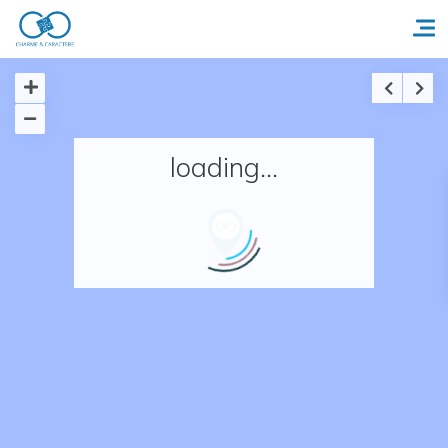
Accueil
loading...
Réserver un séjour
Nos adresses en France
Nos adresses dans le monde
Nos collections
Notre programme de fidélité
Ecrivez-nous