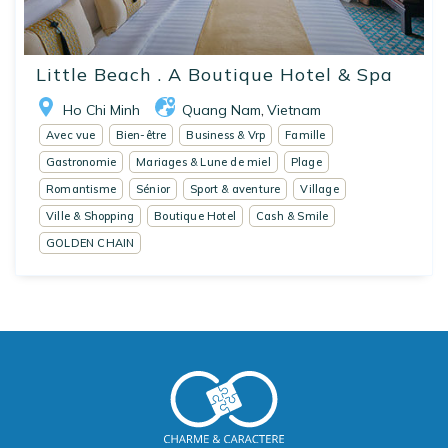
Little Beach . A Boutique Hotel & Spa
Ho Chi Minh
Quang Nam
Vietnam
,
Avec vue
Bien-être
Business & Vrp
Famille
Gastronomie
Mariages & Lune de miel
Plage
Romantisme
Sénior
Sport & aventure
Village
Ville & Shopping
Boutique Hotel
Cash & Smile
GOLDEN CHAIN