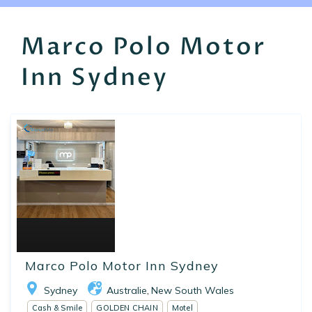
EN
FR
ES
Marco Polo Motor
Inn Sydney
Marco Polo Motor Inn Sydney
Sydney
Australie
New South Wales
,
Cash & Smile
GOLDEN CHAIN
Motel