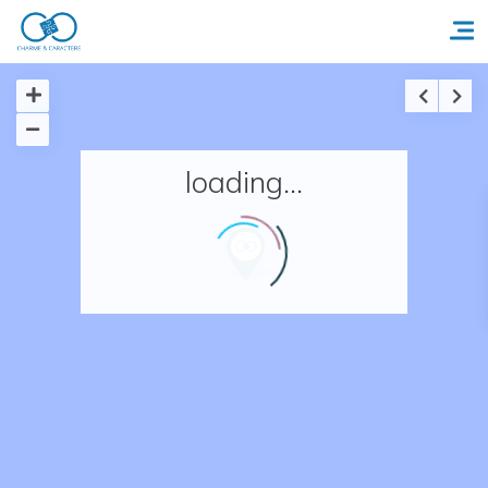
Accueil
loading...
Réserver un séjour
Nos adresses en France
Nos adresses dans le monde
Nos collections
Notre programme de fidélité
Ecrivez-nous