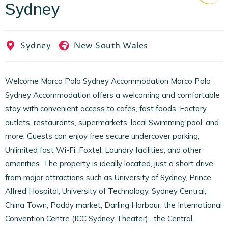
Sydney
EN
FR
ES
Sydney
New South Wales
Welcome Marco Polo Sydney Accommodation Marco Polo
Sydney Accommodation offers a welcoming and comfortable
stay with convenient access to cafes, fast foods, Factory
outlets, restaurants, supermarkets, local Swimming pool, and
more. Guests can enjoy free secure undercover parking,
Unlimited fast Wi-Fi, Foxtel, Laundry facilities, and other
amenities. The property is ideally located, just a short drive
from major attractions such as University of Sydney, Prince
Alfred Hospital, University of Technology, Sydney Central,
China Town, Paddy market, Darling Harbour, the International
Convention Centre (ICC Sydney Theater) , the Central