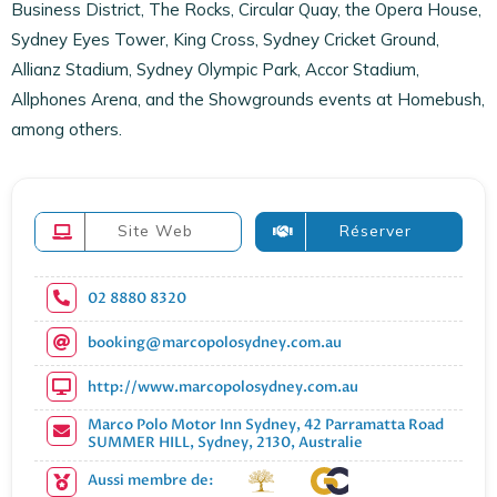
Business District, The Rocks, Circular Quay, the Opera House,
Sydney Eyes Tower, King Cross, Sydney Cricket Ground,
Allianz Stadium, Sydney Olympic Park, Accor Stadium,
Allphones Arena, and the Showgrounds events at Homebush,
among others.
Site Web
Réserver
02 8880 8320
booking@marcopolosydney.com.au
http://www.marcopolosydney.com.au
Marco Polo Motor Inn Sydney, 42 Parramatta Road
SUMMER HILL, Sydney, 2130, Australie
Aussi membre de: