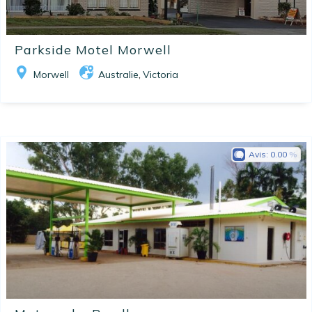
Parkside Motel Morwell
Morwell
Australie
Victoria
,
Avis:
0.00