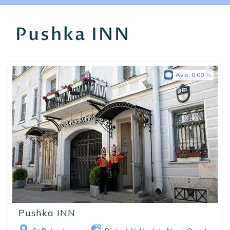
EN
FR
ES
Pushka INN
Avis:
0.00
Pushka INN