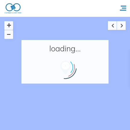
Accueil
loading...
Réserver un séjour
Nos adresses en France
Nos adresses dans le monde
Nos collections
Notre programme de fidélité
Ecrivez-nous