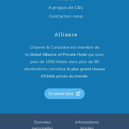
A propos de C&C
Contactez-nous
Alliance
Charme & Caractère est membre de
la
Global Alliance of Private Hotel
qui avec
plus de 1000 hôtels dans plus de 80
destinations constitue
le plus grand réseau
d’hôtels privés au monde
.
En savoir plus
Données
Informations
personelles
légales