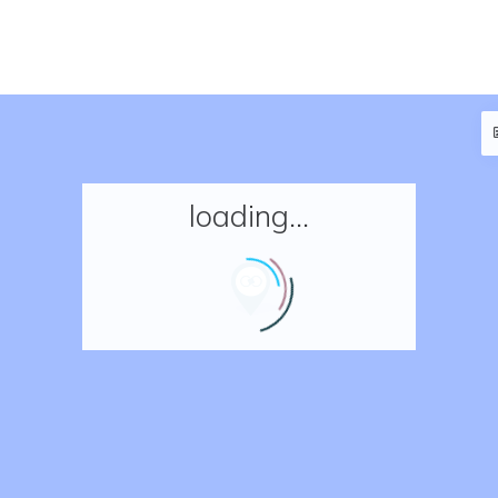
loading...
Accueil
Réserver un séjour
Nos adresses en France
Nos adresses dans le monde