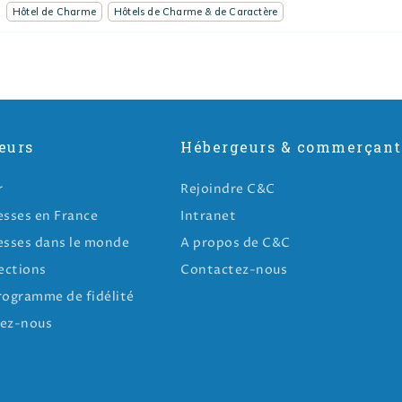
Hôtel de Charme
Hôtels de Charme & de Caractère
eurs
Hébergeurs & commerçant
r
Rejoindre C&C
esses en France
Intranet
esses dans le monde
A propos de C&C
ections
Contactez-nous
rogramme de fidélité
ez-nous