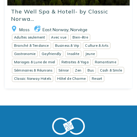
The Well Spa & Hotell- by Classic
Norwa...
Moss
East Norway
Norvège
,
Adultes seulement
Avec vue
Bien-être
Branché & Tendance
Business & Vrp
Culture & Arts
Gastronomie
Gayfriendly
Insolite
Jeune
Mariages & Lune de miel
Retraites & Yoga
Romantisme
Séminaires & Réunions
Sénior
Zen
Bus
Cash & Smile
Classic Norway Hotels
Hôtel de Charme
Resort