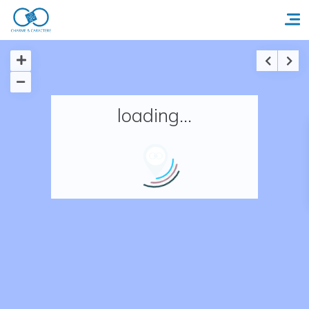
Accueil
loading...
Réserver un séjour
Nos adresses en France
Nos adresses dans le monde
Nos collections
Notre programme de fidélité
Ecrivez-nous