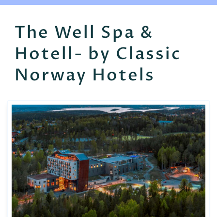
EN
FR
ES
The Well Spa &
Hotell- by Classic
Norway Hotels