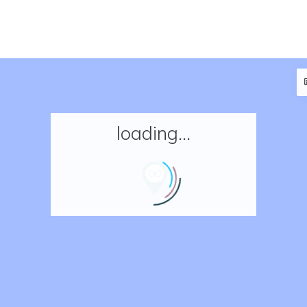
loading...
Accueil
Réserver un séjour
Nos adresses en France
Nos adresses dans le monde