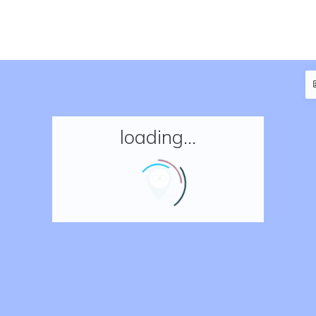
loading...
Accueil
Réserver un séjour
Nos adresses en France
Nos adresses dans le monde