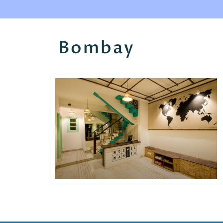
Bombay