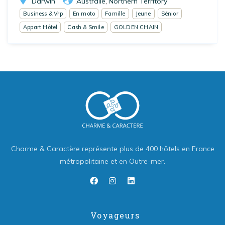
Darwin
Australie
Northern Territory
,
Business & Vrp
En moto
Famille
Jeune
Sénior
Appart Hôtel
Cash & Smile
GOLDEN CHAIN
Charme & Caractère représente plus de 400 hôtels en France
métropolitaine et en Outre-mer.
Voyageurs