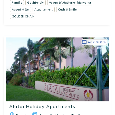
Famille
Gayfriendly
Vegan & Végétarien bienvenus
Appart Hôtel
Appartement
Cash & Smile
GOLDEN CHAIN
Avis:
0.00
Alatai Holiday Apartments