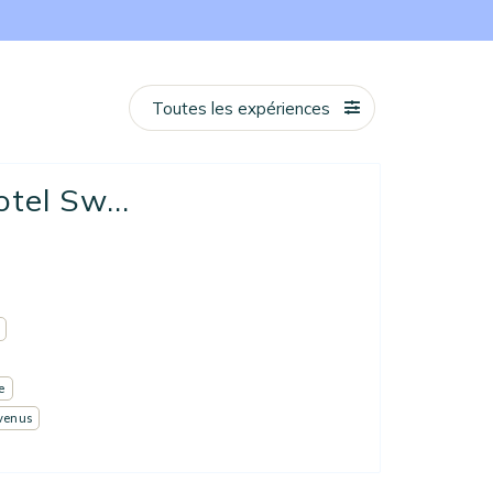
Toutes les expériences
tel Sw...
e
venus