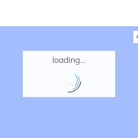
loading...
Accueil
Réserver un séjour
Nos adresses en France
Nos adresses dans le monde