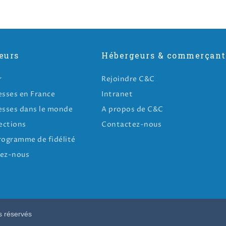
eurs
Hébergeurs & commerçant
r
Rejoindre C&C
esses en France
Intranet
esses dans le monde
A propos de C&C
ections
Contactez-nous
rogramme de fidélité
ez-nous
s réservés