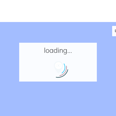
loading...
Accueil
Réserver un séjour
Nos adresses en France
Nos adresses dans le monde