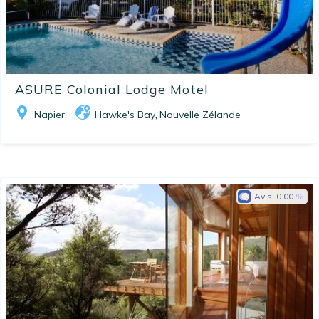
ASURE Colonial Lodge Motel
Napier
Hawke's Bay
Nouvelle Zélande
,
Avis:
0.00