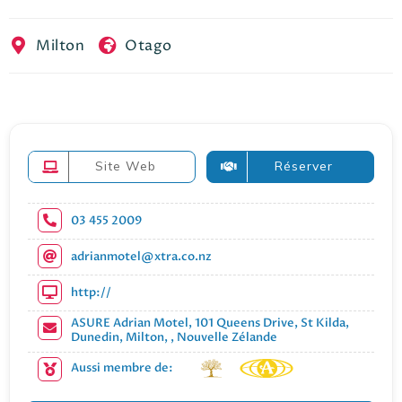
EN
FR
ES
Milton
Otago
Site Web
Réserver
03 455 2009
adrianmotel@xtra.co.nz
http://
ASURE Adrian Motel, 101 Queens Drive, St Kilda,
Dunedin, Milton, , Nouvelle Zélande
Aussi membre de: