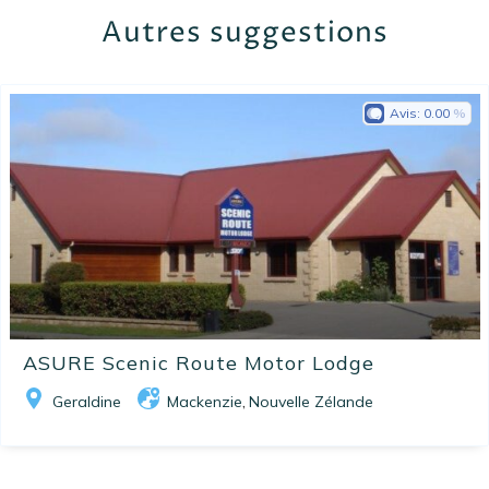
Autres suggestions
Avis:
0.00
ASURE Scenic Route Motor Lodge
Geraldine
Mackenzie
Nouvelle Zélande
,