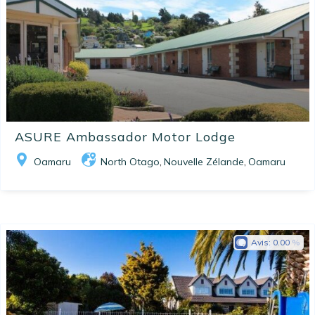
ASURE Ambassador Motor Lodge
Oamaru
North Otago
Nouvelle Zélande
Oamaru
,
,
Avis:
0.00