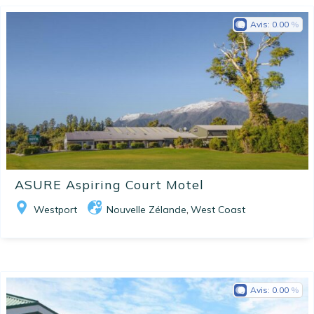
Avis:
0.00
ASURE Aspiring Court Motel
Westport
Nouvelle Zélande
West Coast
,
Avis:
0.00