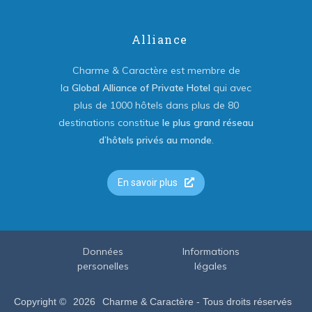
Alliance
Charme & Caractère est membre de
la
Global Alliance of Private Hotel
qui avec
plus de 1000 hôtels dans plus de 80
destinations constitue
le plus grand réseau
d’hôtels privés au monde
.
En savoir plus
Données
Informations
personelles
légales
Copyright ©
2026
Charme & Caractère - Tous droits réservés