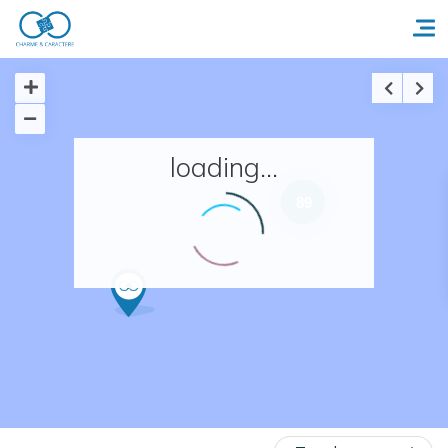
Accueil
loading...
Réserver un séjour
89
Nos adresses en France
Nos adresses dans le monde
Nos collections
Notre programme de fidélité
Ecrivez-nous