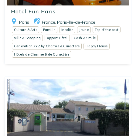
Hotel Fun Paris
Paris
France
Paris-Île-de-France
,
Culture & Arts
Famille
Insolite
Jeune
Top of the best
Ville & Shopping
Appart Hôtel
Cash & Smile
Generation XYZ by Charme & Caractere
Happy House
Hôtels de Charme & de Caractère