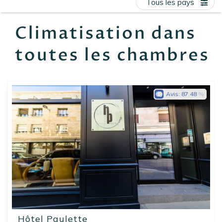
Tous les pays
EN
FR
ES
Climatisation dans
toutes les chambres
Avis:
87.48
Hôtel Paulette