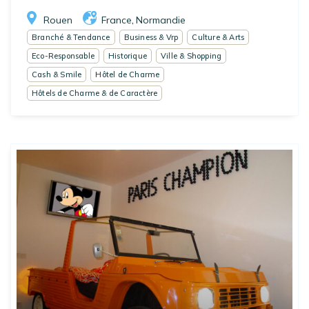
Rouen
France
Normandie
,
Branché & Tendance
Business & Vrp
Culture & Arts
Eco-Responsable
Historique
Ville & Shopping
Cash & Smile
Hôtel de Charme
Hôtels de Charme & de Caractère