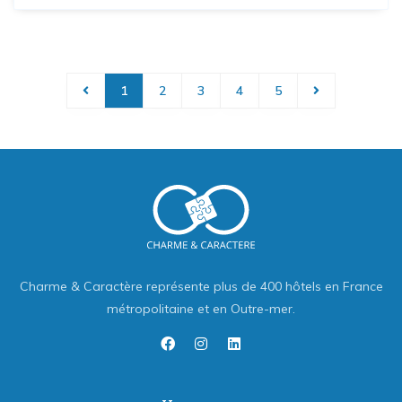
1
2
3
4
5
Charme & Caractère représente plus de 400 hôtels en France
métropolitaine et en Outre-mer.