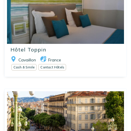
Hôtel Toppin
Cavaillon
France
Cash & Smile
Contact Hôtels