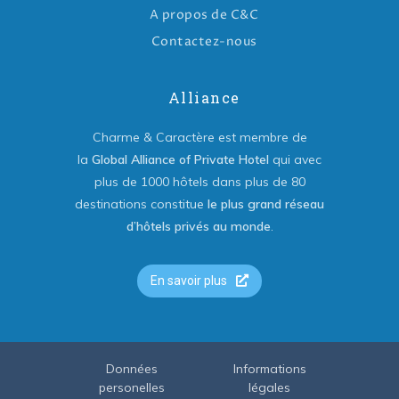
A propos de C&C
Contactez-nous
Alliance
Charme & Caractère est membre de
la
Global Alliance of Private Hotel
qui avec
plus de 1000 hôtels dans plus de 80
destinations constitue
le plus grand réseau
d’hôtels privés au monde
.
En savoir plus
Données
Informations
personelles
légales