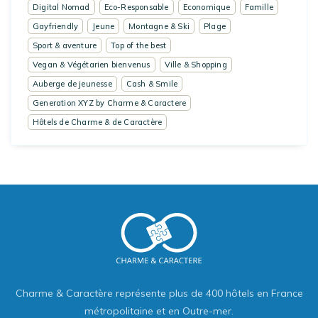
Digital Nomad
Eco-Responsable
Economique
Famille
Gayfriendly
Jeune
Montagne & Ski
Plage
Sport & aventure
Top of the best
Vegan & Végétarien bienvenus
Ville & Shopping
Auberge de jeunesse
Cash & Smile
Generation XYZ by Charme & Caractere
Hôtels de Charme & de Caractère
Charme & Caractère représente plus de 400 hôtels en France
métropolitaine et en Outre-mer.