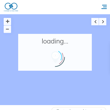
Accueil
loading...
Réserver un séjour
Nos adresses en France
Nos adresses dans le monde
Nos collections
Notre programme de fidélité
Ecrivez-nous