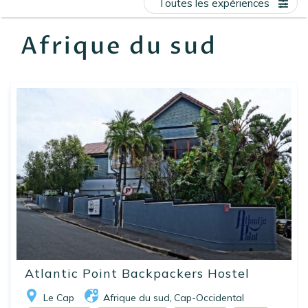
Toutes les expériences
EN
FR
ES
Afrique du sud
Atlantic Point Backpackers Hostel
Le Cap
Afrique du sud
Cap-Occidental
,