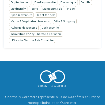
Digital Nomad
Eco-Responsable
Economique
Famille
Gayfriendly
Jeune
Montagne & Ski
Plage
Sport & aventure
Top of the best
Vegan & Végétarien bienvenus
Ville & Shopping
Auberge de jeunesse
Cash & Smile
Generation XYZ by Charme & Caractere
Hôtels de Charme & de Caractère
Charme & Caractère représente plus de 400 hôtels en France
métropolitaine et en Outre-mer.