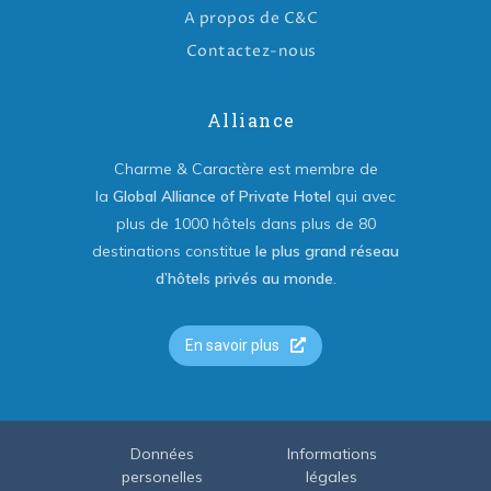
A propos de C&C
Contactez-nous
Alliance
Charme & Caractère est membre de
la
Global Alliance of Private Hotel
qui avec
plus de 1000 hôtels dans plus de 80
destinations constitue
le plus grand réseau
d’hôtels privés au monde
.
En savoir plus
Données
Informations
personelles
légales