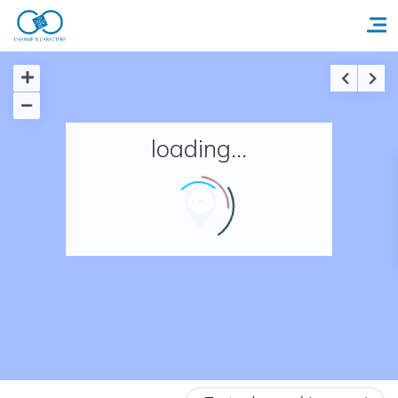
Accueil
loading...
Réserver un séjour
Nos adresses en France
Nos adresses dans le monde
Nos collections
Notre programme de fidélité
Ecrivez-nous