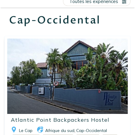
Toutes les expériences
EN
FR
ES
Cap-Occidental
Atlantic Point Backpackers Hostel
Le Cap
Afrique du sud
Cap-Occidental
,