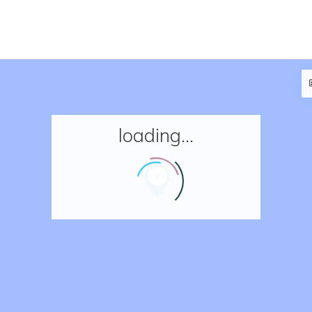
loading...
Accueil
Réserver un séjour
Nos adresses en France
Nos adresses dans le monde