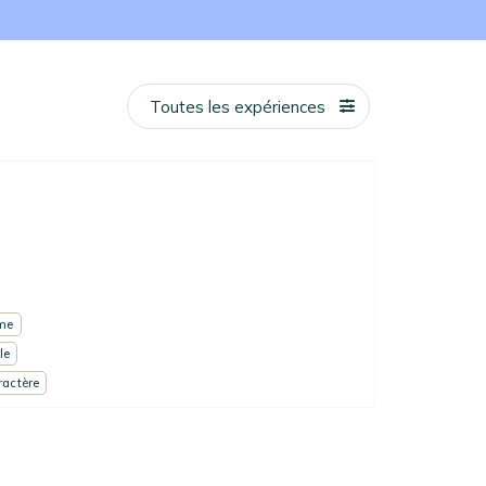
Toutes les expériences
me
le
ractère