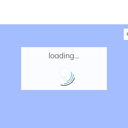
loading...
Accueil
Réserver un séjour
Nos adresses en France
Nos adresses dans le monde