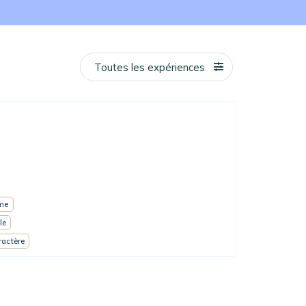
Toutes les expériences
me
le
ractère