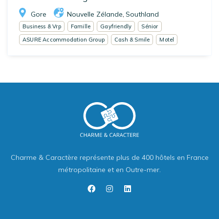
Gore
Nouvelle Zélande
Southland
,
Business & Vrp
Famille
Gayfriendly
Sénior
ASURE Accommodation Group
Cash & Smile
Motel
Charme & Caractère représente plus de 400 hôtels en France
métropolitaine et en Outre-mer.