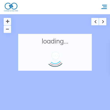
Accueil
loading...
Réserver un séjour
Nos adresses en France
Nos adresses dans le monde
Nos collections
Notre programme de fidélité
Ecrivez-nous