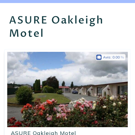
EN
FR
ES
ASURE Oakleigh
Motel
Avis:
0.00
ASURE Oakleigh Motel