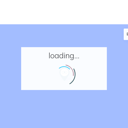
loading...
Accueil
Réserver un séjour
Nos adresses en France
Nos adresses dans le monde