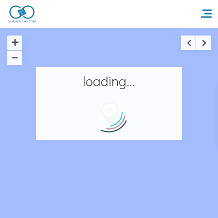
Accueil
loading...
Réserver un séjour
Nos adresses en France
Nos adresses dans le monde
Nos collections
Notre programme de fidélité
Ecrivez-nous