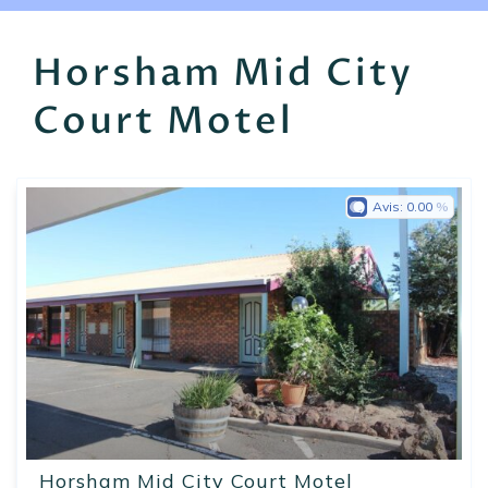
EN
FR
ES
Horsham Mid City
Court Motel
Avis:
0.00
Horsham Mid City Court Motel