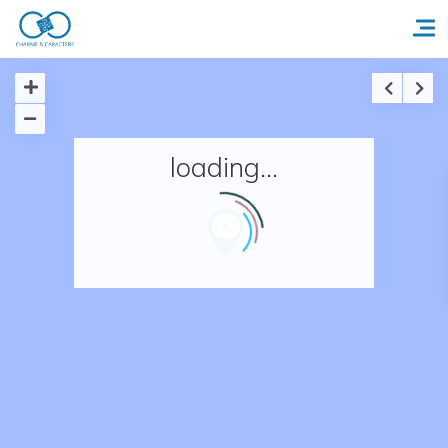
Accueil
loading...
Réserver un séjour
Nos adresses en France
Nos adresses dans le monde
Nos collections
Notre programme de fidélité
Ecrivez-nous