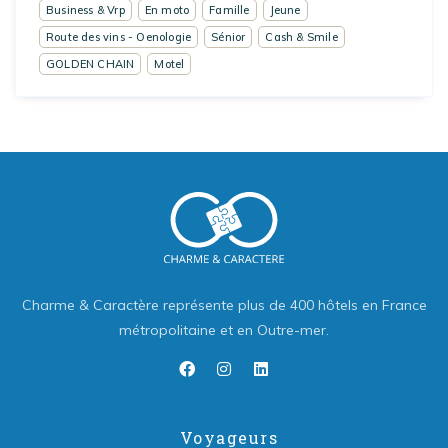
Business & Vrp
En moto
Famille
Jeune
Route des vins - Oenologie
Sénior
Cash & Smile
GOLDEN CHAIN
Motel
Charme & Caractère représente plus de 400 hôtels en France
métropolitaine et en Outre-mer.
Voyageurs